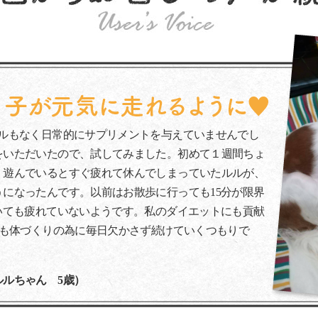
ブルもなく日常的にサプリメントを与えていませんでし
をいただいたので、試してみました。初めて１週間ちょ
！遊んでいるとすぐ疲れて休んでしまっていたルルが、
になったんです。以前はお散歩に行っても15分が限界
いても疲れていないようです。私のダイエットにも貢献
らも体づくりの為に毎日欠かさず続けていくつもりで
ルちゃん 5歳）