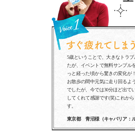
5歳ということで、大きなトラ
たが、イベントで無料サンプル
っと経った頃から驚きの変化が
お散歩の間中元気に走り回るよう
でしたが、今では30分ほど出て
してくれて感謝です(笑)これか
す。
東京都 青沼様（キャバリア：ル